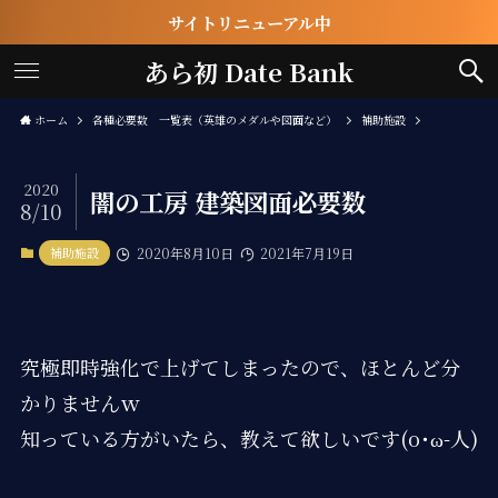
サイトリニューアル中
あら初 Date Bank
ホーム
各種必要数 一覧表（英雄のメダルや図面など）
補助施設
2020
闇の工房 建築図面必要数
8/10
補助施設
2020年8月10日
2021年7月19日
究極即時強化で上げてしまったので、ほとんど分
かりませんｗ
知っている方がいたら、教えて欲しいです(o･ω-人)