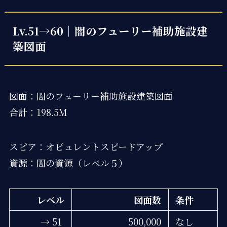
Lv.51→60｜闇のフューリー補助施設建
築図面
図面：闇のフューリー補助施設建築図面
合計：198.5M
スピア：オピュレントスピードアップ
資源：闇の資源（レベル５）
レベル
図面数
条件
→ 51
500,000
なし