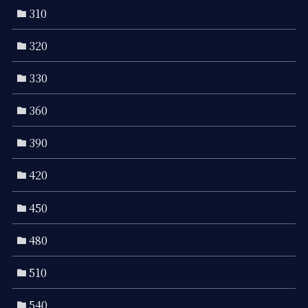
310
320
330
360
390
420
450
480
510
540