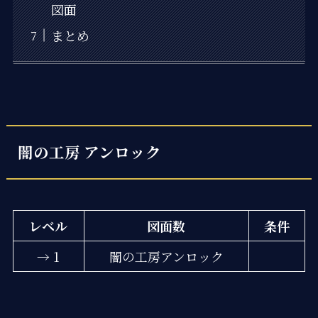
図面
まとめ
闇の工房 アンロック
レベル
図面数
条件
→ 1
闇の工房アンロック