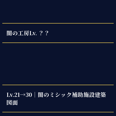
闇の工房Lv. ？？
Lv.21→30｜闇のミシック補助施設建築
図面