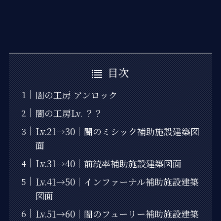
目次
闇の工房 アンロック
闇の工房Lv. ？？
Lv.21→30｜闇のミシック補助施設建築図
面
Lv.31→40｜前統率補助施設建築図面
Lv.41→50｜インファーナル補助施設建築
図面
Lv.51→60｜闇のフューリー補助施設建築