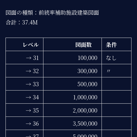
図面の種類：前統率補助施設建築図面
合計：37.4M
レベル
図面数
条件
→ 31
100,000
なし
→ 32
300,000
〃
→ 33
500,000
→ 34
1,000,000
→ 35
2,000,000
→ 36
3,500,000
→ 37
5,000,000