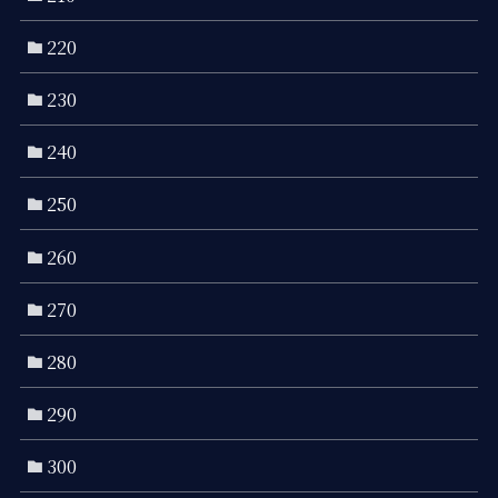
220
230
240
250
260
270
280
290
300