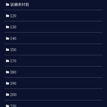
装備素材数
120
130
140
150
170
180
190
200
210