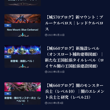
【城570ブログ】新マウント：ブ
ルーケルベロス｜レッドケルベロ
ス
2023年1月11日
【城660ブログ】新施設レベル
（オンスロート補助建築図面）｜
新たな王国拡張タイルレベル（ロ
イヤル闇の王国拡張建設図面）
2023年1月11日
【城660ブログ】闇のモンスター
兵士（レベル10）｜闇のエレメン
ト兵士と研究（レベル21）
2023年1月4日