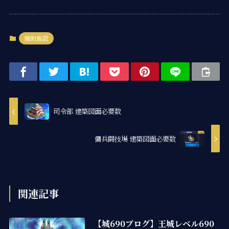
補助施設
司令部 建築図面必要数
傭兵闘技場 建築図面必要数
関連記事
【城690ブログ】王城レベル690