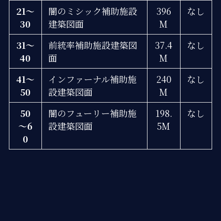
21～
闇のミシック補助施設
396
なし
30
建築図面
M
31～
前統率補助施設建築図
37.4
なし
40
面
M
41～
インファーナル補助施
240
なし
50
設建築図面
M
50
闇のフューリー補助施
198.
なし
～6
設建築図面
5M
0