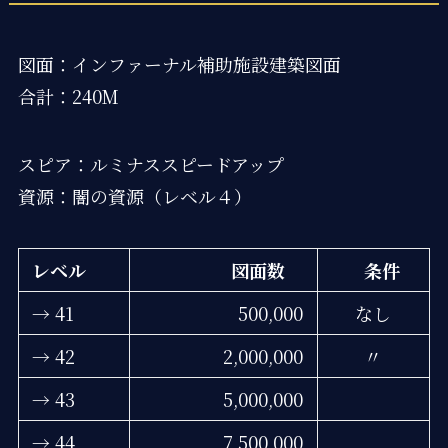
図面：インファーナル補助施設建築図面
合計：240M
スピア：ルミナススピードアップ
資源：闇の資源（レベル４）
レベル
図面数
条件
→ 41
500,000
なし
→ 42
2,000,000
〃
→ 43
5,000,000
→ 44
7,500,000