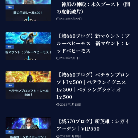
｜神凪の神殿：永久ブースト（闇
の皮紙破片）
2023年2月22日
【城660ブログ】新マウント：ブ
ルーベヒーモス｜新マウント：レ
ッドベヒーモス
2023年2月1日
【城660ブログ】ベテランプロン
プトLv.500｜ベテランイグニス
Lv.500｜ベテラングラディオ
Lv.500
2023年1月18日
【城570ブログ】新英雄：シガイ
アーデン｜VIP550
2023年1月18日