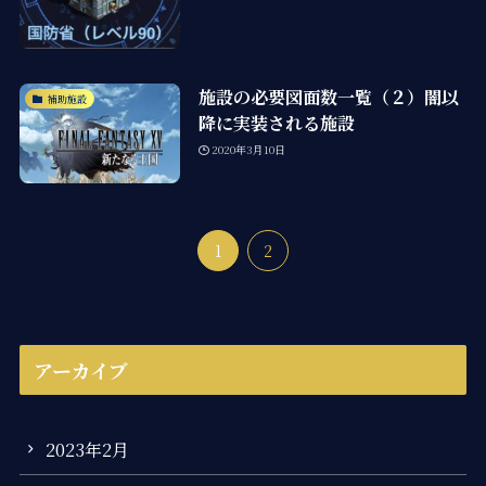
施設の必要図面数一覧（２）闇以
補助施設
降に実装される施設
2020年3月10日
1
2
アーカイブ
2023年2月