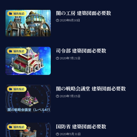
闇の工房 建築図面必要数
補助施設
2020年8月10日
司令部 建築図面必要数
補助施設
2020年7月21日
闇の戦略会議堂 建築図面必要数
補助施設
2020年7月15日
国防省 建築図面必要数
補助施設
2020年5月31日