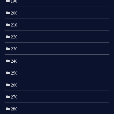
190
200
210
220
230
240
250
260
270
280