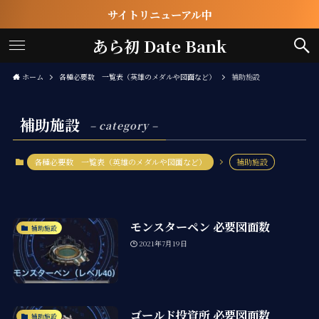
サイトリニューアル中
あら初 Date Bank
ホーム
各種必要数 一覧表（英雄のメダルや図面など）
補助施設
補助施設
– category –
各種必要数 一覧表（英雄のメダルや図面など）
補助施設
モンスターペン 必要図面数
補助施設
2021年7月19日
ゴールド投資所 必要図面数
補助施設