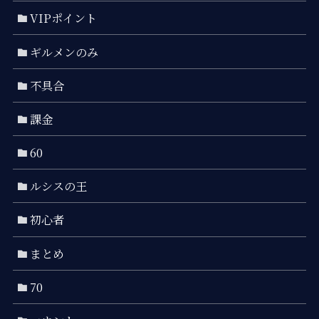
VIPポイント
ギルメンのみ
不具合
課金
60
ルシスの王
初心者
まとめ
70