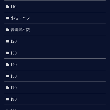
110
小技・コツ
装備素材数
120
130
140
150
170
180