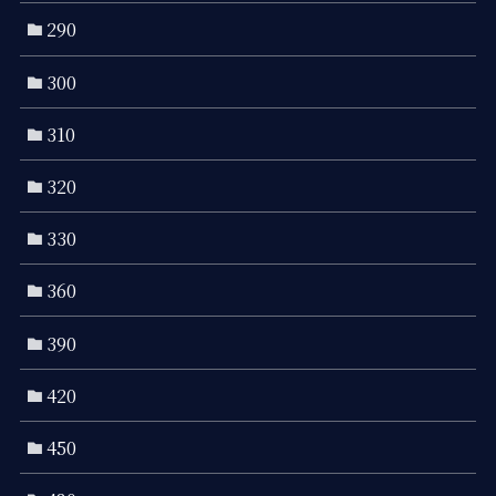
290
300
310
320
330
360
390
420
450