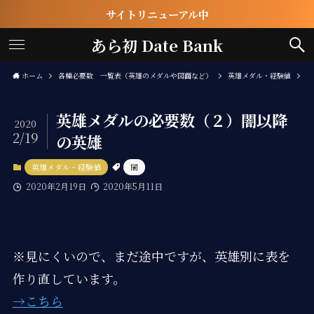
サイトリニューアル中
あら初 Date Bank
ホーム
各種必要数 一覧表（英雄のメダルや図面など）
英雄メダル・経験値
英雄メダルの必要数（２）闇以降
2020
2/19
の英雄
英雄メダル・経験値
闇
2020年2月19日
2020年5月11日
※見にくいので、まだ途中ですが、英雄別に表を
作り直しています。
→こちら