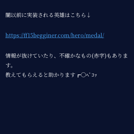
闇以前に実装される英雄はこちら↓
https://ff15begginer.com/hero/medal/
情報が抜けていたり、不確かなもの(赤字)もありま
す。
教えてもらえると助かります┏○ﾍﾟｺｯ