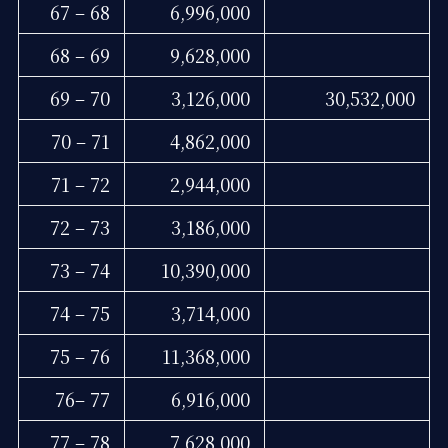
67 – 68
6,996,000
68 – 69
9,628,000
69 – 70
3,126,000
30,532,000
70 – 71
4,862,000
71 – 72
2,944,000
72 – 73
3,186,000
73 – 74
10,390,000
74 – 75
3,714,000
75 – 76
11,368,000
76– 77
6,916,000
77 – 78
7,628,000