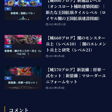
【城660ブログ】新施設レベル
（オンスロート補助建築図面）｜
新たな王国拡張タイルレベル（ロ
イヤル闇の王国拡張建設図面）
2023年1月11日
【城660ブログ】闇のモンスター
兵士（レベル10）｜闇のエレメン
ト兵士と研究（レベル21）
2023年1月4日
【城570ブログ】新装備：将軍一
式セット｜新装備：マローダーユ
ニフォームセット
2023年1月4日
コメント