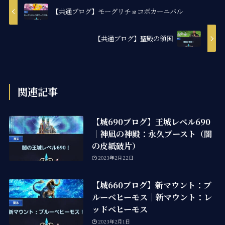
【共通ブログ】モーグリチョコボカーニバル
【共通ブログ】聖殿の領国
関連記事
【城690ブログ】王城レベル690
｜神凪の神殿：永久ブースト（闇
の皮紙破片）
2023年2月22日
【城660ブログ】新マウント：ブ
ルーベヒーモス｜新マウント：レ
ッドベヒーモス
2023年2月1日