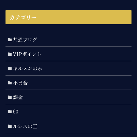
カテゴリー
共通ブログ
VIPポイント
ギルメンのみ
不具合
課金
60
ルシスの王