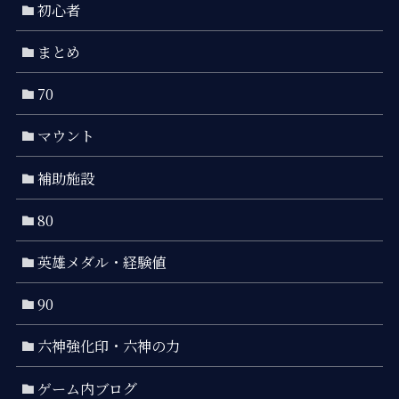
初心者
まとめ
70
マウント
補助施設
80
英雄メダル・経験値
90
六神強化印・六神の力
ゲーム内ブログ