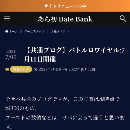
サイトリニューアル中
あら初 Date Bank
ホーム
ゲーム内ブログ
共通ブログ
【共通ブログ】バトルロワイヤル:7
2021
7/05
月11日開催
共通ブログ
2021年7月5日
2022年10月12日
全サバ共通のブログですが、この写真は現時点で
城300のもの。
ブーストの数値などは、サバによって違うと思いま
す。