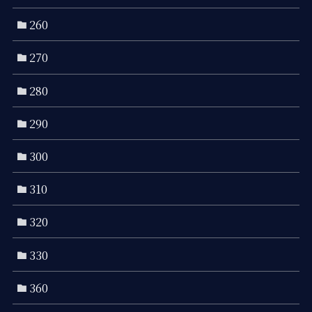
260
270
280
290
300
310
320
330
360