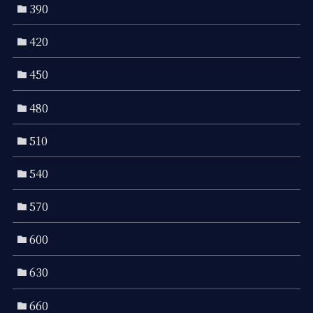
390
420
450
480
510
540
570
600
630
660