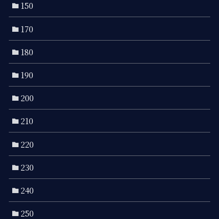
150
170
180
190
200
210
220
230
240
250