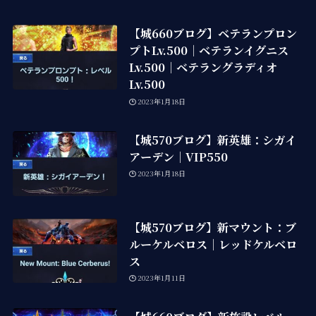
【城660ブログ】ベテランプロン
プトLv.500｜ベテランイグニス
Lv.500｜ベテラングラディオ
Lv.500
2023年1月18日
【城570ブログ】新英雄：シガイ
アーデン｜VIP550
2023年1月18日
【城570ブログ】新マウント：ブ
ルーケルベロス｜レッドケルベロ
ス
2023年1月11日