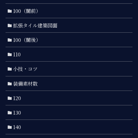
100（闇前）
拡張タイル建築図面
100（闇後）
110
小技・コツ
装備素材数
120
130
140