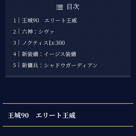
目次
王城90 エリート王威
六神：シヴァ
ノクティスLv.300
新装備：イージス装備
新傭兵：シャドウガーディアン
王城90 エリート王威