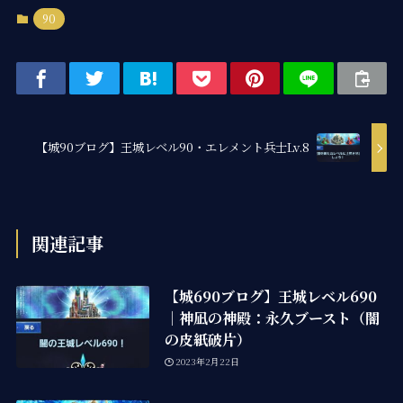
90
【城90ブログ】王城レベル90・エレメント兵士Lv.8
関連記事
【城690ブログ】王城レベル690
｜神凪の神殿：永久ブースト（闇
の皮紙破片）
2023年2月22日