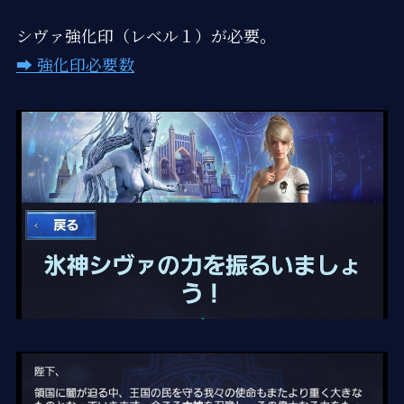
シヴァ強化印（レベル１）が必要。
➡ 強化印必要数