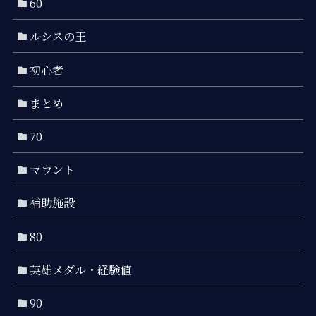
60
ルシスの王
初心者
まとめ
70
マウント
補助施設
80
英雄メダル・経験値
90