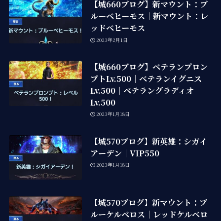
【城660ブログ】新マウント：ブ
ルーベヒーモス｜新マウント：レ
ッドベヒーモス
2023年2月1日
【城660ブログ】ベテランプロン
プトLv.500｜ベテランイグニス
Lv.500｜ベテラングラディオ
Lv.500
2023年1月18日
【城570ブログ】新英雄：シガイ
アーデン｜VIP550
2023年1月18日
【城570ブログ】新マウント：ブ
ルーケルベロス｜レッドケルベロ