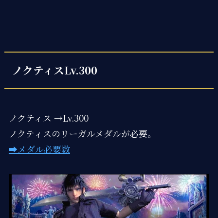
ノクティスLv.300
ノクティス →Lv.300
ノクティスのリーガルメダルが必要。
➡メダル必要数