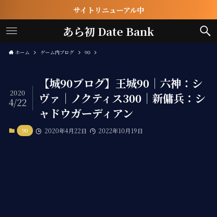
サイトリニューアル中
あら初 Date Bank
ホーム
ゲーム内ブログ
90
【城90ブログ】王城90｜六神：シ
2020
ヴァ｜ノクティス300｜新傭兵：シ
4/22
ャドウガーディアン
90
2020年4月22日
2022年10月19日