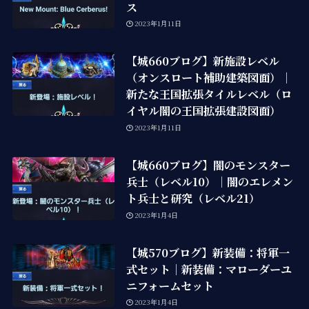
ス
2023年1月11日
【城660ブログ】新施設レベル
（オンスロート補助建築図面）｜
新たな王国拡張タイルレベル（ロ
イヤル闇の王国拡張建設図面）
2023年1月11日
【城660ブログ】闇のモンスター
兵士（レベル10）｜闇のエレメン
ト兵士と研究（レベル21）
2023年1月4日
【城570ブログ】新装備：将軍一
式セット｜新装備：マローダーユ
ニフォームセット
2023年1月4日