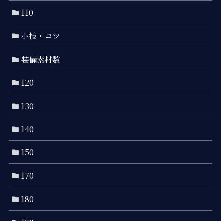
110
小技・コツ
装備素材数
120
130
140
150
170
180