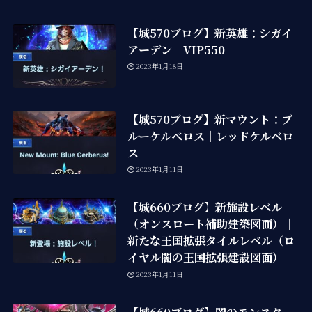
【城570ブログ】新英雄：シガイ
アーデン｜VIP550
2023年1月18日
【城570ブログ】新マウント：ブ
ルーケルベロス｜レッドケルベロ
ス
2023年1月11日
【城660ブログ】新施設レベル
（オンスロート補助建築図面）｜
新たな王国拡張タイルレベル（ロ
イヤル闇の王国拡張建設図面）
2023年1月11日