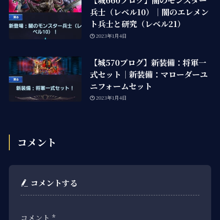
【城660ブログ】闇のモンスター
兵士（レベル10）｜闇のエレメン
ト兵士と研究（レベル21）
2023年1月4日
【城570ブログ】新装備：将軍一
式セット｜新装備：マローダーユ
ニフォームセット
2023年1月4日
コメント
コメントする
コメント
*