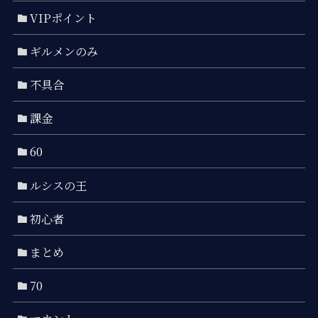
VIPポイント
ギルメンのみ
不具合
課金
60
ルシスの王
初心者
まとめ
70