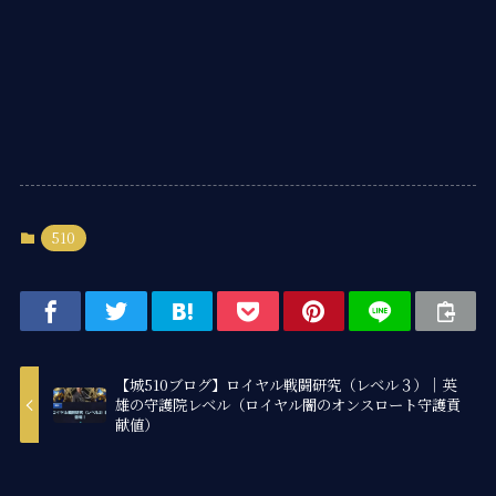
510
【城510ブログ】ロイヤル戦闘研究（レベル３）｜英
雄の守護院レベル（ロイヤル闇のオンスロート守護貢
献値）