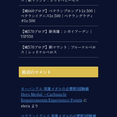
【城660ブログ】ベテランプロンプトLv.500｜
ベテランイグニスLv.500｜ベテラングラディ
オLv.500
【城570ブログ】新英雄：シガイアーデン｜
VIP550
【城570ブログ】新マウント：ブルーケルベロ
ス｜レッドケルベロス
最近のコメント
カーバンクル 英雄メダルの必要数|経験値
Hero Medal ～Carbuncle
Requirements/Experience Points
に
stera
より
ベテランイグニス 英雄メダルの必要数|経験値