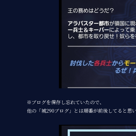
※ブログを保存し忘れていたので、
他の「城290ブログ」とは順番が前後してると思