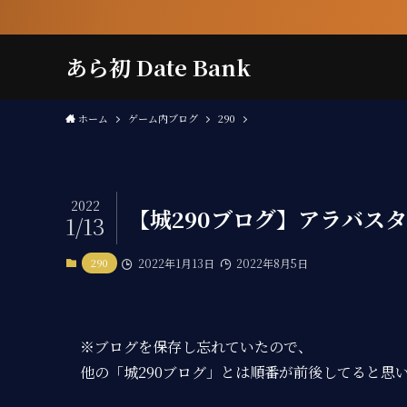
あら初 Date Bank
ホーム
ゲーム内ブログ
290
2022
【城290ブログ】アラバス
1/13
290
2022年1月13日
2022年8月5日
※ブログを保存し忘れていたので、
他の「城290ブログ」とは順番が前後してると思