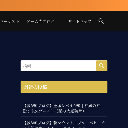
イマーテスト
ゲーム内ブログ
サイトマップ
最近の投稿
【城690ブログ】王城レベル690｜神凪の神
殿：永久ブースト（闇の皮紙破片）
【城660ブログ】新マウント：ブルーベヒーモ
ス｜新マウント：レッドベヒーモス