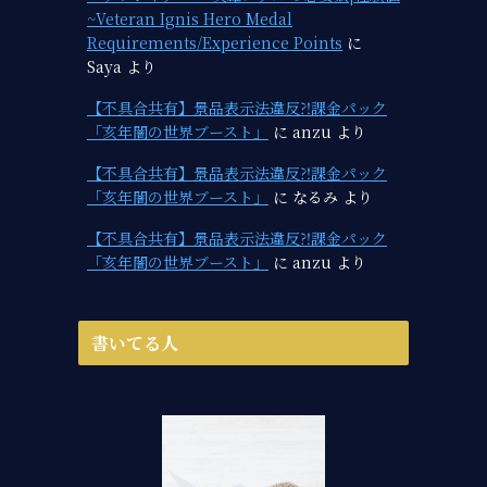
~Veteran Ignis Hero Medal
Requirements/Experience Points
に
Saya
より
【不具合共有】景品表示法違反⁈課金パック
「亥年闇の世界ブースト」
に
anzu
より
【不具合共有】景品表示法違反⁈課金パック
「亥年闇の世界ブースト」
に
なるみ
より
【不具合共有】景品表示法違反⁈課金パック
「亥年闇の世界ブースト」
に
anzu
より
書いてる人