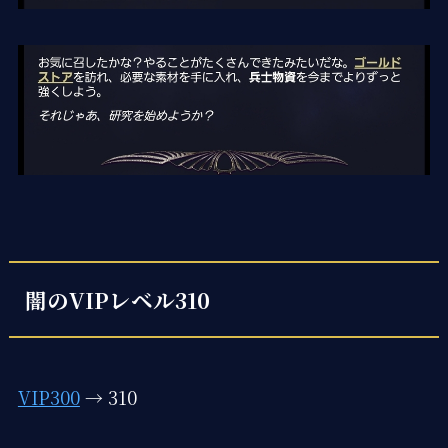
闇のVIPレベル310
VIP300
→ 310