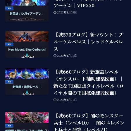
アーデン｜VIP550
2023年1月18日
【城570ブログ】新マウント：ブ
ルーケルベロス｜レッドケルベロ
ス
2023年1月11日
【城660ブログ】新施設レベル
（オンスロート補助建築図面）｜
新たな王国拡張タイルレベル（ロ
イヤル闇の王国拡張建設図面）
2023年1月11日
【城660ブログ】闇のモンスター
兵士（レベル10）｜闇のエレメン
ト兵士と研究（レベル21）