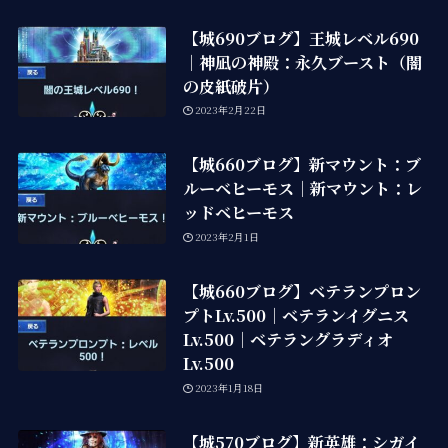
【城690ブログ】王城レベル690
｜神凪の神殿：永久ブースト（闇
の皮紙破片）
2023年2月22日
【城660ブログ】新マウント：ブ
ルーベヒーモス｜新マウント：レ
ッドベヒーモス
2023年2月1日
【城660ブログ】ベテランプロン
プトLv.500｜ベテランイグニス
Lv.500｜ベテラングラディオ
Lv.500
2023年1月18日
【城570ブログ】新英雄：シガイ