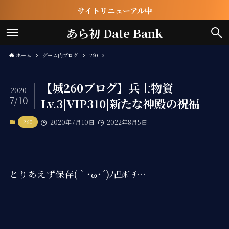
サイトリニューアル中
あら初 Date Bank
ホーム
ゲーム内ブログ
260
【城260ブログ】兵士物資
2020
7/10
Lv.3|VIP310|新たな神殿の祝福
260
2020年7月10日
2022年8月5日
とりあえず保存(｀･ω･´)ﾉ凸ﾎﾟﾁ…