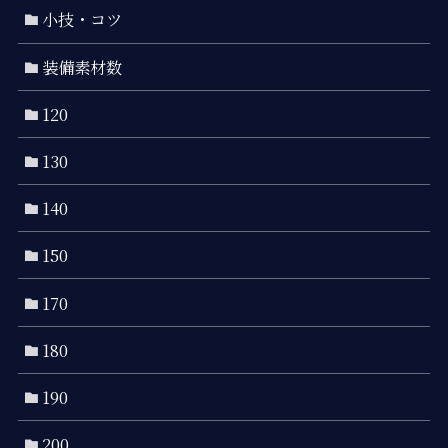
小技・コツ
装備素材数
120
130
140
150
170
180
190
200