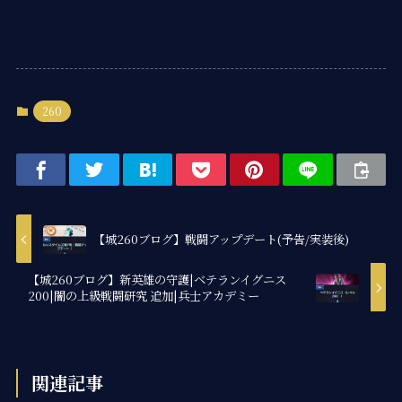
260
【城260ブログ】戦闘アップデート(予告/実装後)
【城260ブログ】新英雄の守護|ベテランイグニス
200|闇の上級戦闘研究 追加|兵士アカデミー
関連記事