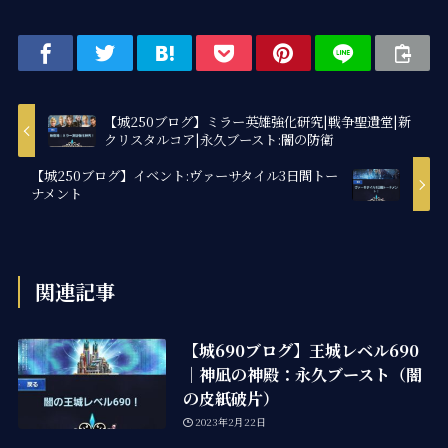
【城250ブログ】ミラー英雄強化研究|戦争聖遺堂|新
クリスタルコア|永久ブースト:闇の防衛
【城250ブログ】イベント:ヴァーサタイル3日間トー
ナメント
関連記事
【城690ブログ】王城レベル690
｜神凪の神殿：永久ブースト（闇
の皮紙破片）
2023年2月22日