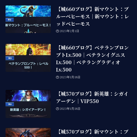
【城660ブログ】新マウント：ブ
ルーベヒーモス｜新マウント：レ
ッドベヒーモス
2023年2月1日
【城660ブログ】ベテランプロン
プトLv.500｜ベテランイグニス
Lv.500｜ベテラングラディオ
Lv.500
2023年1月18日
【城570ブログ】新英雄：シガイ
アーデン｜VIP550
2023年1月18日
【城570ブログ】新マウント：ブ