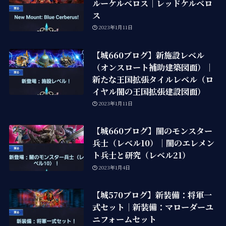
ルーケルベロス｜レッドケルベロ
ス
2023年1月11日
【城660ブログ】新施設レベル
（オンスロート補助建築図面）｜
新たな王国拡張タイルレベル（ロ
イヤル闇の王国拡張建設図面）
2023年1月11日
【城660ブログ】闇のモンスター
兵士（レベル10）｜闇のエレメン
ト兵士と研究（レベル21）
2023年1月4日
【城570ブログ】新装備：将軍一
式セット｜新装備：マローダーユ
ニフォームセット