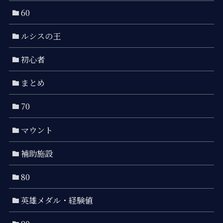
60
ルシスの王
初心者
まとめ
70
マウント
補助施設
80
英雄メダル・経験値