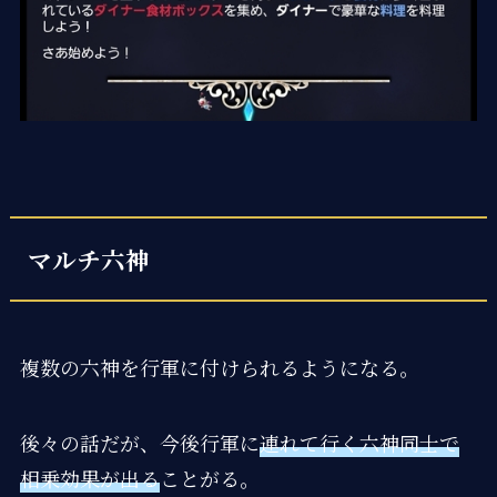
マルチ六神
複数の六神を行軍に付けられるようになる。
後々の話だが、今後行軍に
連れて行く六神同士で
相乗効果が出る
ことがる。