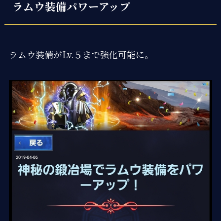
ラムウ装備パワーアップ
ラムウ装備がLv.５まで強化可能に。