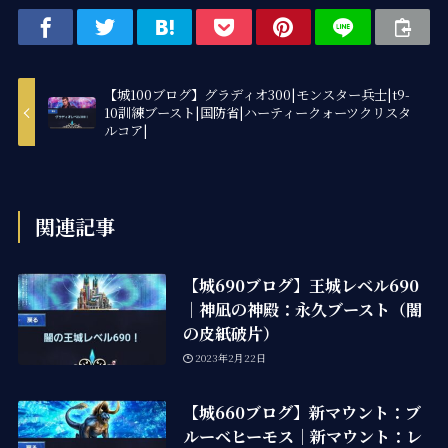
【城100ブログ】グラディオ300|モンスター兵士|t9-
10訓練ブースト|国防省|ハーティークォーツクリスタ
ルコア|
関連記事
【城690ブログ】王城レベル690
｜神凪の神殿：永久ブースト（闇
の皮紙破片）
2023年2月22日
【城660ブログ】新マウント：ブ
ルーベヒーモス｜新マウント：レ