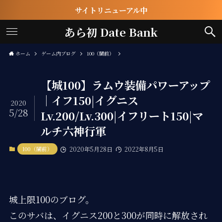
サイトリニューアル中
あら初 Date Bank
ホーム
ゲーム内ブログ
100（闇前）
【城100】ラムウ装備パワーアップ
｜イフ150|イグニス
2020
5/28
Lv.200/Lv.300|イフリート150|マ
ルチ六神行軍
100（闇前）
2020年5月28日
2022年8月5日
城上限100のブログ。
このサバは、イグニス200と300が同時に解放され