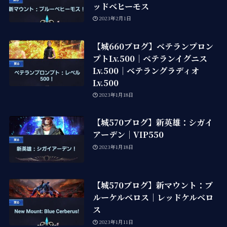
ッドベヒーモス
2023年2月1日
【城660ブログ】ベテランプロン
プトLv.500｜ベテランイグニス
Lv.500｜ベテラングラディオ
Lv.500
2023年1月18日
【城570ブログ】新英雄：シガイ
アーデン｜VIP550
2023年1月18日
【城570ブログ】新マウント：ブ
ルーケルベロス｜レッドケルベロ
ス
2023年1月11日