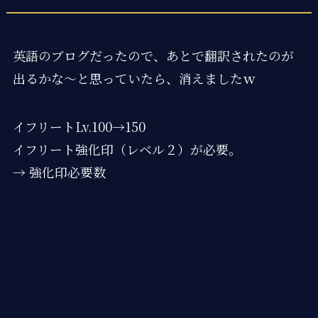
英語のブログだったので、あとで翻訳されたのが
出るかな～と思っていたら、消えましたｗ
イフリートLv.100→150
イフリート強化印（レベル２）が必要。
→ 強化印必要数