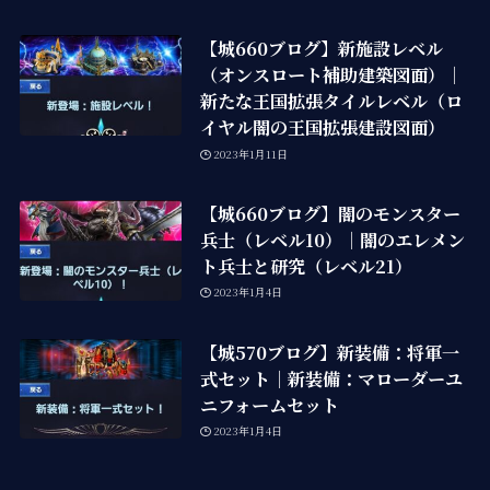
【城660ブログ】新施設レベル
（オンスロート補助建築図面）｜
新たな王国拡張タイルレベル（ロ
イヤル闇の王国拡張建設図面）
2023年1月11日
【城660ブログ】闇のモンスター
兵士（レベル10）｜闇のエレメン
ト兵士と研究（レベル21）
2023年1月4日
【城570ブログ】新装備：将軍一
式セット｜新装備：マローダーユ
ニフォームセット
2023年1月4日