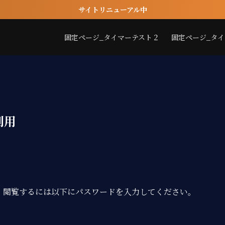
サイトリニューアル中
固定ページ_タイマーテスト２
固定ページ_タ
利用
。閲覧するには以下にパスワードを入力してください。