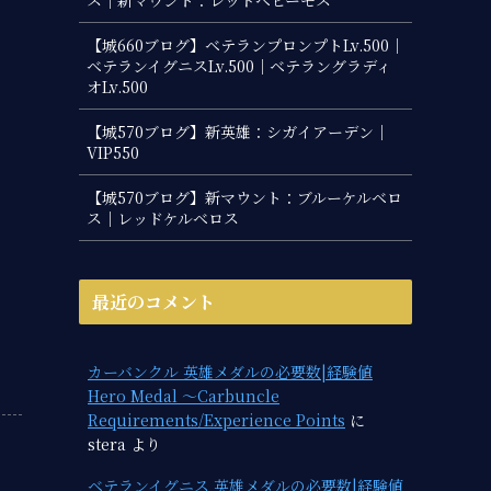
【城660ブログ】ベテランプロンプトLv.500｜
ベテランイグニスLv.500｜ベテラングラディ
オLv.500
【城570ブログ】新英雄：シガイアーデン｜
VIP550
【城570ブログ】新マウント：ブルーケルベロ
ス｜レッドケルベロス
最近のコメント
カーバンクル 英雄メダルの必要数|経験値
Hero Medal ～Carbuncle
Requirements/Experience Points
に
stera
より
ベテランイグニス 英雄メダルの必要数|経験値