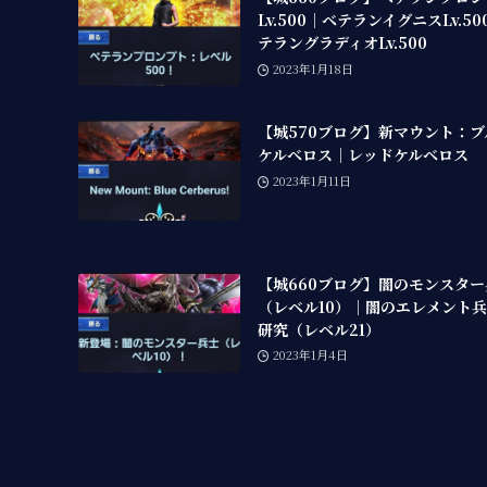
Lv.500｜ベテランイグニスLv.5
テラングラディオLv.500
2023年1月18日
【城570ブログ】新マウント：ブ
ケルベロス｜レッドケルベロス
2023年1月11日
【城660ブログ】闇のモンスタ
（レベル10）｜闇のエレメント
研究（レベル21）
2023年1月4日