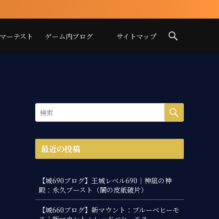
イマーテスト
ゲーム内ブログ
サイトマップ
最近の投稿
【城690ブログ】王城レベル690｜神凪の神
殿：永久ブースト（闇の皮紙破片）
【城660ブログ】新マウント：ブルーベヒーモ
ス｜新マウント：レッドベヒーモス