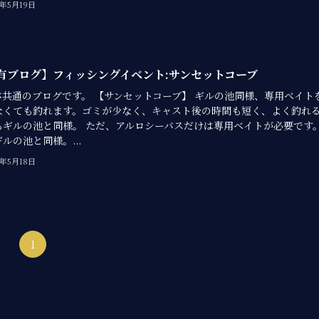
0年5月19日
有ブログ】フィッシングイベント:サンセットコーブ
バ共通のブログです。 【サンセットコーブ】 ギルの池同様、専用ベイト
なくても釣れます。ゴミが少なく、キャスト後の時間も短く、よく釣れ
もギルの池と同様。 ただ、アルロシーバスだけは専用ベイトが必要です
ルの池と同様。...
0年5月18日
1