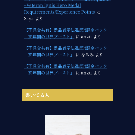
~Veteran Ignis Hero Medal
Requirements/Experience Points
に
Saya
より
【不具合共有】景品表示法違反⁈課金パック
「亥年闇の世界ブースト」
に
anzu
より
【不具合共有】景品表示法違反⁈課金パック
「亥年闇の世界ブースト」
に
なるみ
より
【不具合共有】景品表示法違反⁈課金パック
「亥年闇の世界ブースト」
に
anzu
より
書いてる人