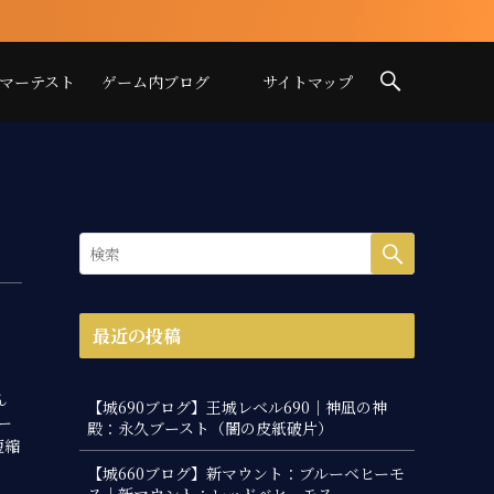
イマーテスト
ゲーム内ブログ
サイトマップ
最近の投稿
ん
【城690ブログ】王城レベル690｜神凪の神
ー
殿：永久ブースト（闇の皮紙破片）
短縮
【城660ブログ】新マウント：ブルーベヒーモ
ス｜新マウント：レッドベヒーモス